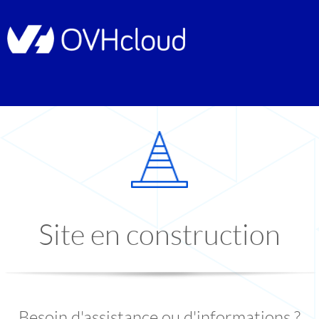
Site en construction
Besoin d'assistance ou d'informations ?